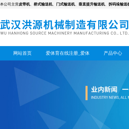
本公司主营
皮带机
、
桥式输送机
、
门式输送机
、
垂直提升输送机
、
拆码垛输送
网站首页
爱体育在线注册_爱体
产品中心
育（中国）